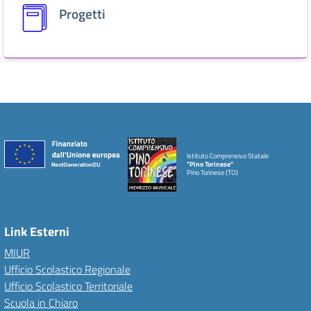
Progetti
Istituto Comprensivo Statale
"Pino Torinese"
Pino Torinese (TO)
Link Esterni
MIUR
Ufficio Scolastico Regionale
Ufficio Scolastico Territoriale
Scuola in Chiaro