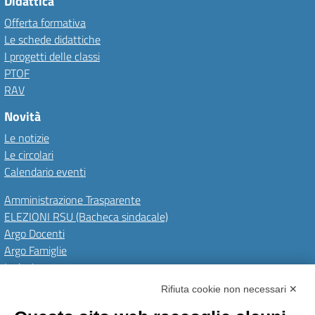
Didattica
Offerta formativa
Le schede didattiche
I progetti delle classi
PTOF
RAV
Novità
Le notizie
Le circolari
Calendario eventi
Amministrazione Trasparente
ELEZIONI RSU (Bacheca sindacale)
Argo Docenti
Argo Famiglie
Inclusione
PNRR
Rifiuta cookie non necessari ✕