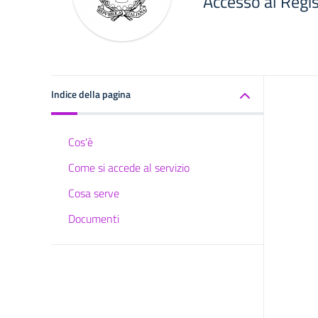
Accesso al Regis
Indice della pagina
Cos'è
Come si accede al servizio
Cosa serve
Documenti