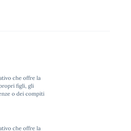
tivo che offre la
opri figli, gli
senze o dei compiti
tivo che offre la