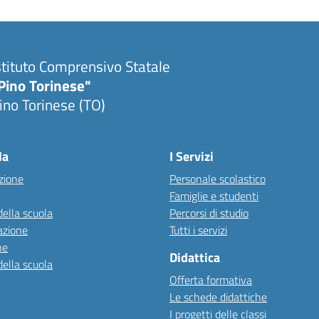
stituto Comprensivo Statale
Pino Torinese"
ino Torinese (TO)
la
I Servizi
zione
Personale scolastico
Famiglie e studenti
della scuola
Percorsi di studio
azione
Tutti i servizi
ne
Didattica
della scuola
Offerta formativa
Le schede didattiche
I progetti delle classi