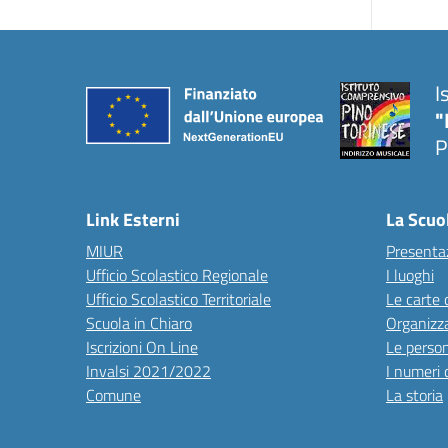
I
"
P
Link Esterni
La Scuo
MIUR
Presenta
Ufficio Scolastico Regionale
I luoghi
Ufficio Scolastico Territoriale
Le carte 
Scuola in Chiaro
Organizz
Iscrizioni On Line
Le perso
Invalsi 2021/2022
I numeri 
Comune
La storia