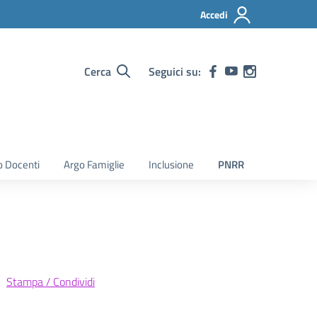
Accedi
Cerca
Seguici su:
o Docenti
Argo Famiglie
Inclusione
PNRR
Stampa / Condividi