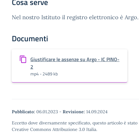
Cosa serve
Nel nostro Istituto il registro elettronico è Argo.
Documenti
Giustificare le assenze su Argo - IC PINO-
2
mp4 - 2489 kb
Pubblicato:
06.01.2023
-
Revisione:
14.09.2024
Eccetto dove diversamente specificato, questo articolo è stato 
Creative Commons Attribuzione 3.0 Italia.