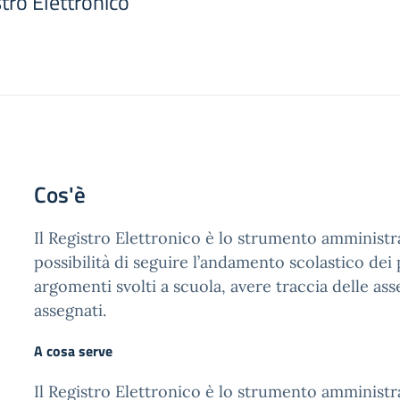
tro Elettronico
Cos'è
Il Registro Elettronico è lo strumento amministra
possibilità di seguire l’andamento scolastico dei pr
argomenti svolti a scuola, avere traccia delle as
assegnati.
A cosa serve
Il Registro Elettronico è lo strumento amministra