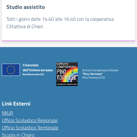
Studio assistito
Tutti i giorni dalle 14.40 alle 16.40 con la cooperativa
Cittattiva di Chieri.
Istituto Comprensivo Statale
"Pino Torinese"
Pino Torinese (TO)
Link Esterni
MIUR
Ufficio Scolastico Regionale
Ufficio Scolastico Territoriale
Scuola in Chiaro