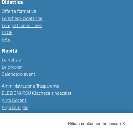
Didattica
Offerta formativa
Le schede didattiche
I progetti delle classi
PTOF
RAV
Novità
Le notizie
Le circolari
Calendario eventi
Amministrazione Trasparente
ELEZIONI RSU (Bacheca sindacale)
Argo Docenti
Argo Famiglie
Inclusione
PNRR
Rifiuta cookie non necessari ✕