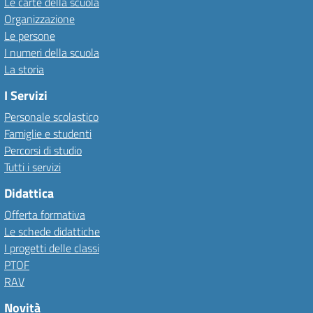
Le carte della scuola
Organizzazione
Le persone
I numeri della scuola
La storia
I Servizi
Personale scolastico
Famiglie e studenti
Percorsi di studio
Tutti i servizi
Didattica
Offerta formativa
Le schede didattiche
I progetti delle classi
PTOF
RAV
Novità