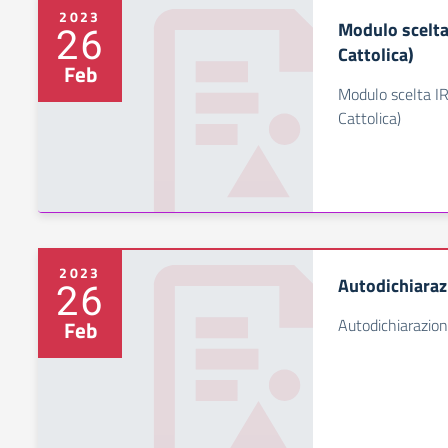
2023
Modulo scelta
26
Cattolica)
Feb
Modulo scelta I
Cattolica)
2023
Autodichiaraz
26
Autodichiarazio
Feb