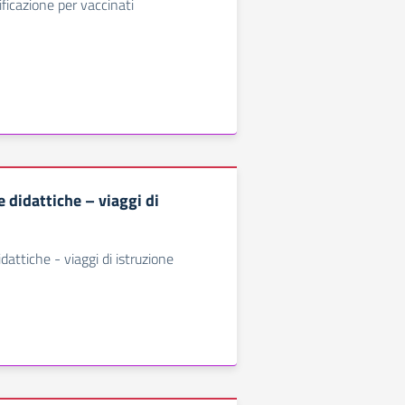
ficazione per vaccinati
 didattiche – viaggi di
dattiche - viaggi di istruzione