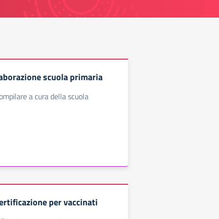
laborazione scuola primaria
mpilare a cura della scuola
rtificazione per vaccinati