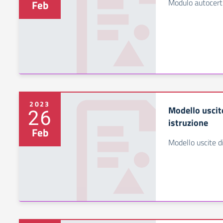
Modulo autocerti
Feb
2023
Modello uscite
26
istruzione
Feb
Modello uscite di