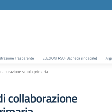
trazione Trasparente
ELEZIONI RSU (Bacheca sindacale)
Arg
ollaborazione scuola primaria
i collaborazione
rimaria