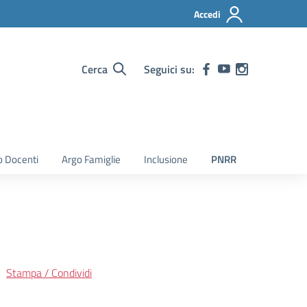
Accedi
Cerca
Seguici su:
o Docenti
Argo Famiglie
Inclusione
PNRR
Stampa / Condividi