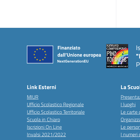
I
"
P
Link Esterni
La Scuo
MIUR
Presenta
Ufficio Scolastico Regionale
I luoghi
Ufficio Scolastico Territoriale
Le carte 
Scuola in Chiaro
Organizz
Iscrizioni On Line
Le perso
Invalsi 2021/2022
I numeri 