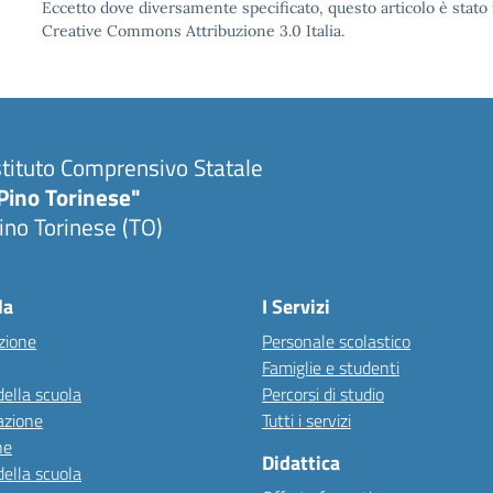
Eccetto dove diversamente specificato, questo articolo è stato 
Creative Commons Attribuzione 3.0 Italia.
stituto Comprensivo Statale
Pino Torinese"
ino Torinese (TO)
la
I Servizi
zione
Personale scolastico
Famiglie e studenti
della scuola
Percorsi di studio
azione
Tutti i servizi
ne
Didattica
della scuola