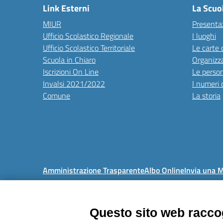
Link Esterni
La Scuo
MIUR
Presenta
Ufficio Scolastico Regionale
I luoghi
Ufficio Scolastico Territoriale
Le carte 
Scuola in Chiaro
Organizz
Iscrizioni On Line
Le perso
Invalsi 2021/2022
I numeri 
Comune
La storia
Amministrazione Trasparente
Albo Online
Invia una 
Questo sito web raccog