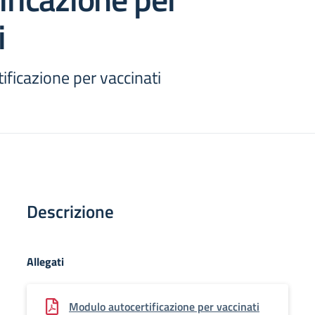
i
ficazione per vaccinati
Descrizione
Allegati
Modulo autocertificazione per vaccinati