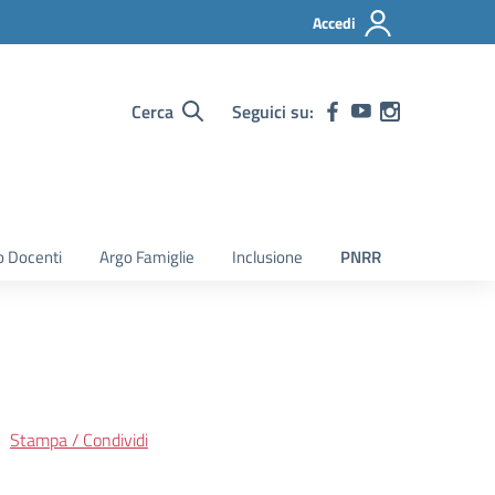
Accedi
Cerca
Seguici su:
o Docenti
Argo Famiglie
Inclusione
PNRR
Stampa / Condividi