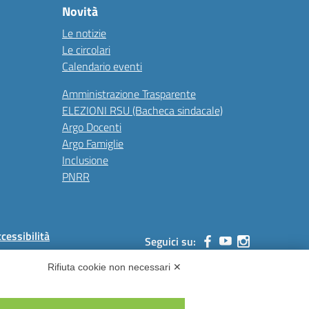
Novità
Le notizie
Le circolari
Calendario eventi
Amministrazione Trasparente
ELEZIONI RSU (Bacheca sindacale)
Argo Docenti
Argo Famiglie
Inclusione
PNRR
ccessibilità
Seguici su:
Rifiuta cookie non necessari ✕