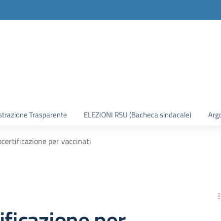
trazione Trasparente
ELEZIONI RSU (Bacheca sindacale)
Arg
certificazione per vaccinati
ificazione per