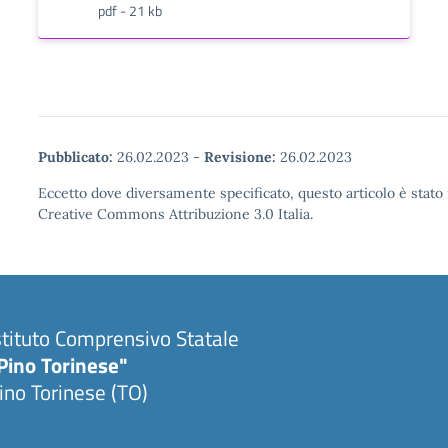
pdf - 21 kb
Pubblicato:
26.02.2023
-
Revisione:
26.02.2023
Eccetto dove diversamente specificato, questo articolo è stato 
Creative Commons Attribuzione 3.0 Italia.
stituto Comprensivo Statale
Pino Torinese"
ino Torinese (TO)