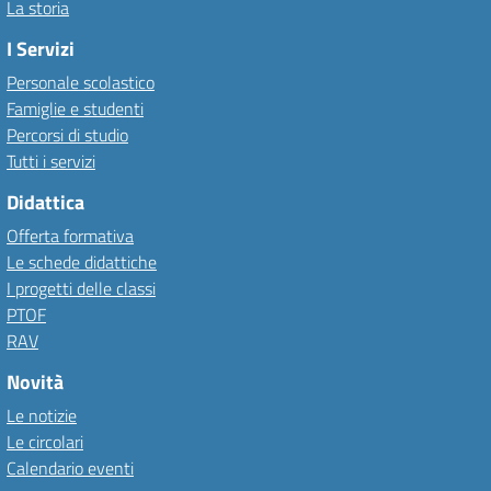
La storia
I Servizi
Personale scolastico
Famiglie e studenti
Percorsi di studio
Tutti i servizi
Didattica
Offerta formativa
Le schede didattiche
I progetti delle classi
PTOF
RAV
Novità
Le notizie
Le circolari
Calendario eventi