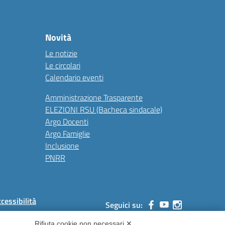
Novità
Le notizie
Le circolari
Calendario eventi
Amministrazione Trasparente
ELEZIONI RSU (Bacheca sindacale)
Argo Docenti
Argo Famiglie
Inclusione
PNRR
ccessibilità
Seguici su:
Rifiuta cookie non necessari ✕