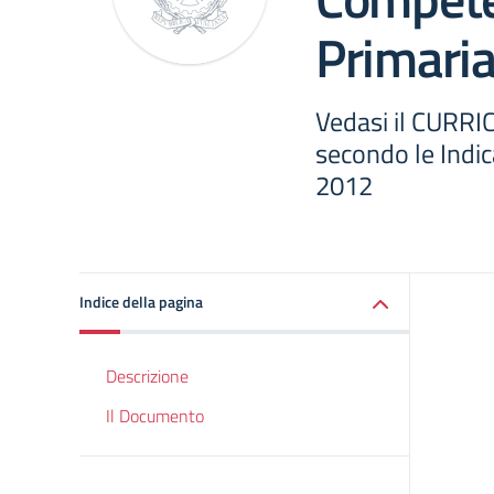
Primaria
Vedasi il CURR
secondo le Indica
2012
Indice della pagina
Descrizione
Il Documento