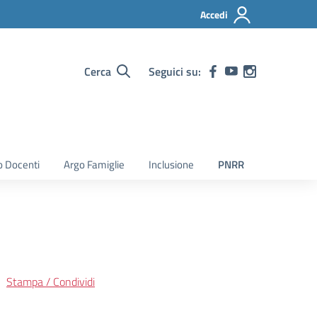
Accedi
Cerca
Seguici su:
o Docenti
Argo Famiglie
Inclusione
PNRR
Stampa / Condividi