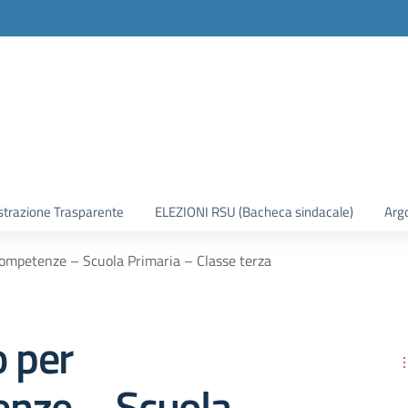
trazione Trasparente
ELEZIONI RSU (Bacheca sindacale)
Arg
Competenze – Scuola Primaria – Classe terza
o per
nze – Scuola