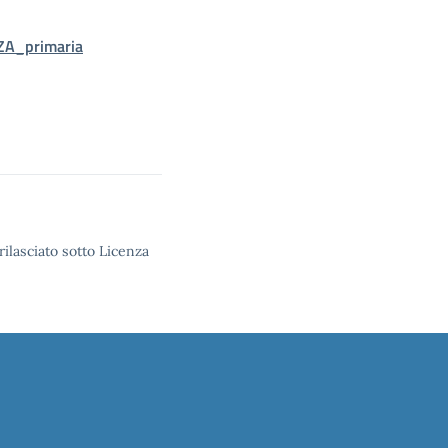
ZA_primaria
rilasciato sotto Licenza