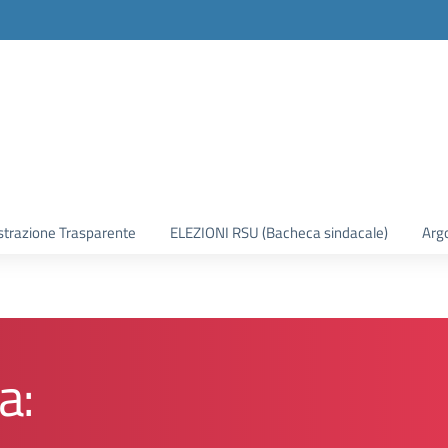
trazione Trasparente
ELEZIONI RSU (Bacheca sindacale)
Arg
a: