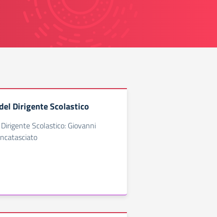
del Dirigente Scolastico
 Dirigente Scolastico: Giovanni
Incatasciato