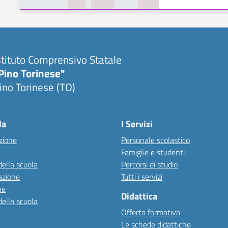
stituto Comprensivo Statale
Pino Torinese"
ino Torinese (TO)
la
I Servizi
zione
Personale scolastico
Famiglie e studenti
della scuola
Percorsi di studio
azione
Tutti i servizi
ne
Didattica
della scuola
Offerta formativa
Le schede didattiche