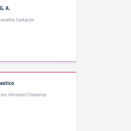
 G. A.
onietta Costanzo
lastico
tico: Vincenzo Chiarenza