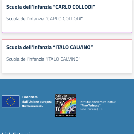
Scuola dell’infanzia “CARLO COLLODI”
Scuola dell'infanzia "CARLO COLLODI"
Scuola dell’infanzia “ITALO CALVINO”
Scuola dell'infanzia "ITALO CALVINO"
Istituto Comprensivo Statale
"Pino Torinese"
Pino Torinese (TO)