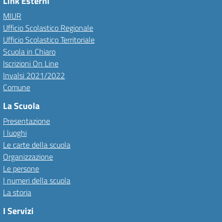
Link Esterni
MIUR
Ufficio Scolastico Regionale
Ufficio Scolastico Territoriale
Scuola in Chiaro
Iscrizioni On Line
Invalsi 2021/2022
Comune
La Scuola
Presentazione
I luoghi
Le carte della scuola
Organizzazione
Le persone
I numeri della scuola
La storia
I Servizi