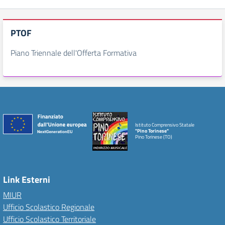
PTOF
Piano Triennale dell'Offerta Formativa
Istituto Comprensivo Statale
"Pino Torinese"
Pino Torinese (TO)
Link Esterni
MIUR
Ufficio Scolastico Regionale
Ufficio Scolastico Territoriale