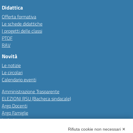
Didattica
Offerta formativa
Le schede didattiche
I progetti delle classi
PTOF
RAV
Novità
Le notizie
Le circolari
Calendario eventi
Amministrazione Trasparente
ELEZIONI RSU (Bacheca sindacale)
Argo Docenti
Argo Famiglie
Inclusione
PNRR
Rifiuta cookie non necessari ✕