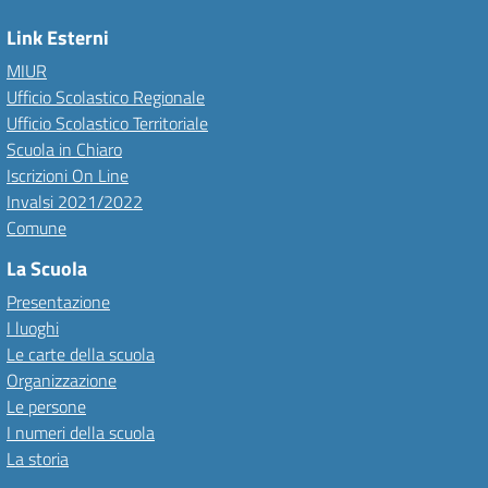
Link Esterni
MIUR
Ufficio Scolastico Regionale
Ufficio Scolastico Territoriale
Scuola in Chiaro
Iscrizioni On Line
Invalsi 2021/2022
Comune
La Scuola
Presentazione
I luoghi
Le carte della scuola
Organizzazione
Le persone
I numeri della scuola
La storia