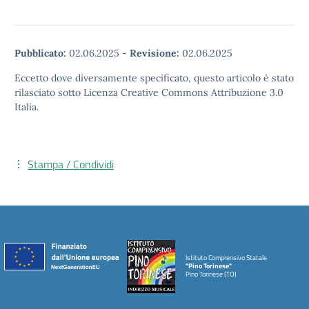
Pubblicato:
02.06.2025
-
Revisione:
02.06.2025
Eccetto dove diversamente specificato, questo articolo è stato
rilasciato sotto Licenza Creative Commons Attribuzione 3.0
Italia.
Stampa / Condividi
Istituto Comprensivo Statale
"Pino Torinese"
Pino Torinese (TO)