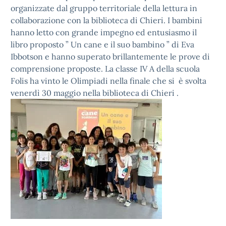
organizzate dal gruppo territoriale della lettura in
collaborazione con la biblioteca di Chieri. I bambini
hanno letto con grande impegno ed entusiasmo il
libro proposto ” Un cane e il suo bambino ” di Eva
Ibbotson e hanno superato brillantemente le prove di
comprensione proposte. La classe IV A della scuola
Folis ha vinto le Olimpiadi nella finale che si è svolta
venerdì 30 maggio nella biblioteca di Chieri .