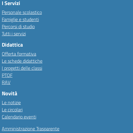
I Servizi
Personale scolastico
Famiglie e studenti
Percorsi di studio
Tutti i servizi
Didattica
Offerta formativa
Le schede didattiche
I progetti delle classi
PTOF
RAV
Novità
Le notizie
Le circolari
Calendario eventi
Amministrazione Trasparente