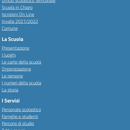
Ufficio Scolastico Territoriale
Scuola in Chiaro
Iscrizioni On Line
Invalsi 2021/2022
Comune
La Scuola
Presentazione
I luoghi
Le carte della scuola
Organizzazione
Le persone
I numeri della scuola
La storia
I Servizi
Personale scolastico
Famiglie e studenti
Percorsi di studio