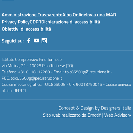
Amministrazione Trasparente
Albo Online
Invia una MAD
Privacy Policy
GDPR
Dichiarazione di accessibilità
Obiettivi di accessibilità
Seguici su:
Istituto Comprensivo Pino Torinese
via Molina, 21 - 10025 Pino Torinese (TO)
Telefono: +39 0118117260 - Email: toic85500g@istruzione.it -
PEC: toic85500g@pec.istruzione.it
Codice meccanografico: TOIC85500G - C.F. 90018790015 - Codice univoco
uffico: UFPTCJ
Concept & Design by Designers Italia
Sito web realizzato da Emotif | Web Advisory