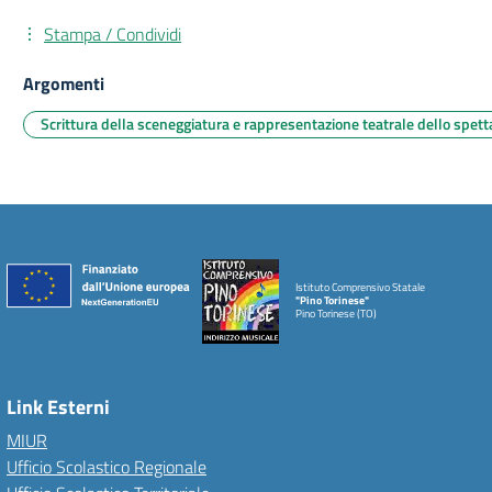
Stampa / Condividi
Argomenti
Scrittura della sceneggiatura e rappresentazione teatrale dello spetta
Istituto Comprensivo Statale
"Pino Torinese"
Pino Torinese (TO)
Link Esterni
MIUR
Ufficio Scolastico Regionale