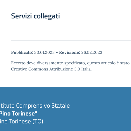
Servizi collegati
Pubblicato:
30.01.2023
-
Revisione:
26.02.2023
Eccetto dove diversamente specificato, questo articolo è stato 
Creative Commons Attribuzione 3.0 Italia.
stituto Comprensivo Statale
Pino Torinese"
ino Torinese (TO)