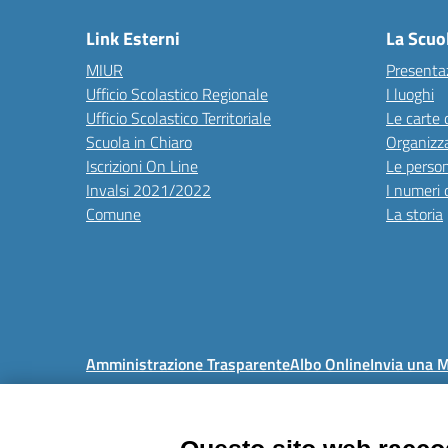
Link Esterni
La Scuo
MIUR
Presenta
Ufficio Scolastico Regionale
I luoghi
Ufficio Scolastico Territoriale
Le carte 
Scuola in Chiaro
Organizz
Iscrizioni On Line
Le perso
Invalsi 2021/2022
I numeri 
Comune
La storia
Amministrazione Trasparente
Albo Online
Invia una 