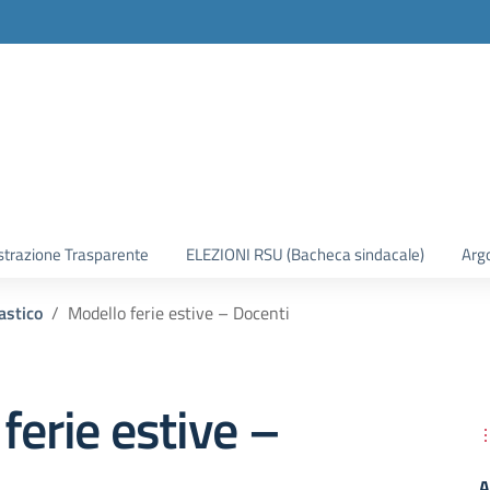
trazione Trasparente
ELEZIONI RSU (Bacheca sindacale)
Arg
astico
Modello ferie estive – Docenti
ferie estive –
A