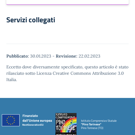
Servizi collegati
Pubblicato:
30.01.2023
-
Revisione:
22.02.2023
Eccetto dove diversamente specificato, questo articolo è stato
rilasciato sotto Licenza Creative Commons Attribuzione 3.0
Italia.
Istituto Comprensivo Statale
"Pino Torinese"
Pino Torinese (TO)