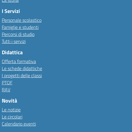
La storia
I Servizi
Personale scolastico
Famiglie e studenti
Percorsi di studio
Tutti i servizi
Didattica
Offerta formativa
Le schede didattiche
I progetti delle classi
PTOF
RAV
Novità
Le notizie
Le circolari
Calendario eventi