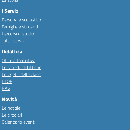
La storia
I Servizi
Personale scolastico
Famiglie e studenti
Percorsi di studio
Tutti i servizi
Didattica
Offerta formativa
Le schede didattiche
I progetti delle classi
PTOF
RAV
Novità
Le notizie
Le circolari
Calendario eventi