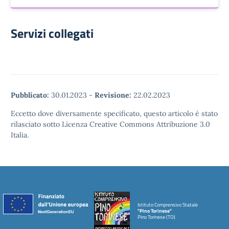
Servizi collegati
Pubblicato:
30.01.2023
-
Revisione:
22.02.2023
Eccetto dove diversamente specificato, questo articolo è stato
rilasciato sotto Licenza Creative Commons Attribuzione 3.0
Italia.
Istituto Comprensivo Statale
"Pino Torinese"
Pino Torinese (TO)