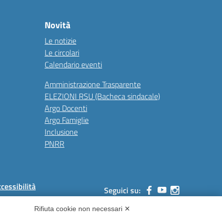
Novità
Le notizie
Le circolari
Calendario eventi
Amministrazione Trasparente
ELEZIONI RSU (Bacheca sindacale)
Argo Docenti
Argo Famiglie
Inclusione
PNRR
ccessibilità
Seguici su:
Rifiuta cookie non necessari ✕