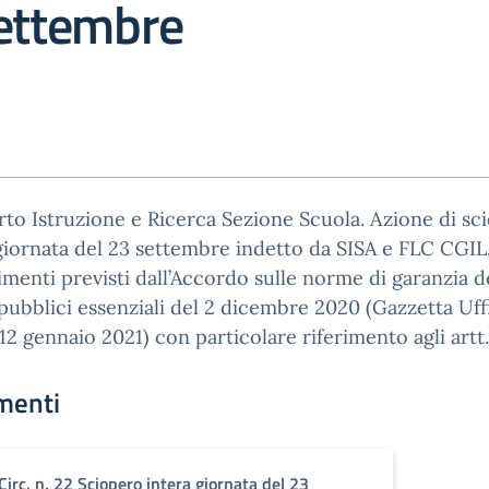
settembre
o Istruzione e Ricerca Sezione Scuola. Azione di sc
giornata del 23 settembre indetto da SISA e FLC CGIL
enti previsti dall’Accordo sulle norme di garanzia d
 pubblici essenziali del 2 dicembre 2020 (Gazzetta Uff
 12 gennaio 2021) con particolare riferimento agli artt.
menti
Circ. n. 22 Sciopero intera giornata del 23