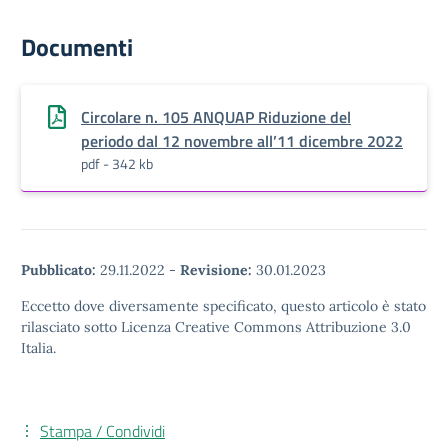
Documenti
Circolare n. 105 ANQUAP Riduzione del
periodo dal 12 novembre all’11 dicembre 2022
pdf - 342 kb
Pubblicato:
29.11.2022
-
Revisione:
30.01.2023
Eccetto dove diversamente specificato, questo articolo è stato
rilasciato sotto Licenza Creative Commons Attribuzione 3.0
Italia.
Stampa / Condividi