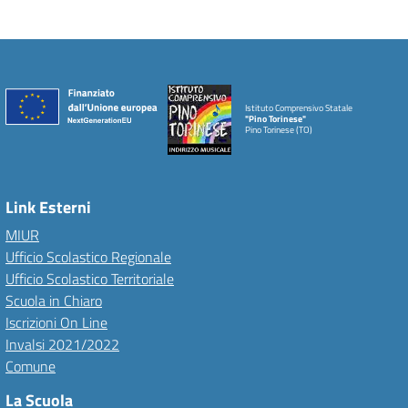
Istituto Comprensivo Statale
"Pino Torinese"
Pino Torinese (TO)
Link Esterni
MIUR
Ufficio Scolastico Regionale
Ufficio Scolastico Territoriale
Scuola in Chiaro
Iscrizioni On Line
Invalsi 2021/2022
Comune
La Scuola