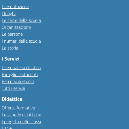
Presentazione
I luoghi
Le carte della scuola
Organizzazione
Le persone
I numeri della scuola
La storia
I Servizi
Personale scolastico
Famiglie e studenti
Percorsi di studio
Tutti i servizi
Didattica
Offerta formativa
Le schede didattiche
I progetti delle classi
PTOF