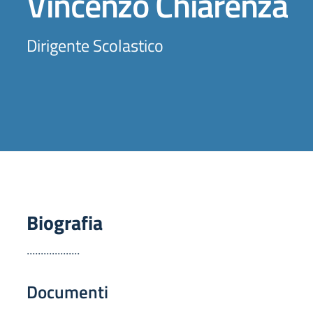
Vincenzo Chiarenza
Dirigente Scolastico
Biografia
...................
Documenti