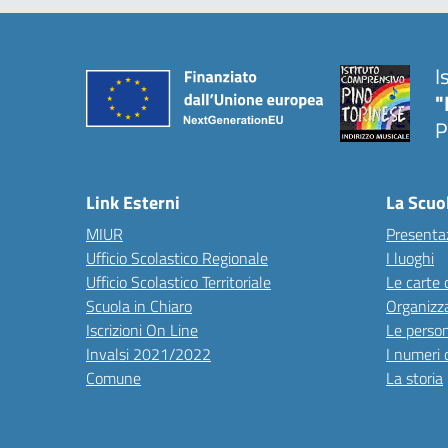
I
"
P
Link Esterni
La Scuo
MIUR
Presenta
Ufficio Scolastico Regionale
I luoghi
Ufficio Scolastico Territoriale
Le carte 
Scuola in Chiaro
Organizz
Iscrizioni On Line
Le perso
Invalsi 2021/2022
I numeri 
Comune
La storia