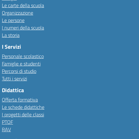
Le carte della scuola
Organizzazione
Le persone
I numeri della scuola
La storia
I Servizi
Personale scolastico
Famiglie e studenti
Percorsi di studio
Tutti i servizi
Didattica
Offerta formativa
Le schede didattiche
I progetti delle classi
PTOF
RAV