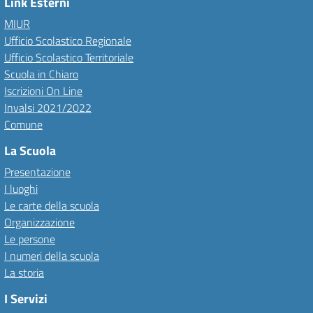
Link Esterni
MIUR
Ufficio Scolastico Regionale
Ufficio Scolastico Territoriale
Scuola in Chiaro
Iscrizioni On Line
Invalsi 2021/2022
Comune
La Scuola
Presentazione
I luoghi
Le carte della scuola
Organizzazione
Le persone
I numeri della scuola
La storia
I Servizi