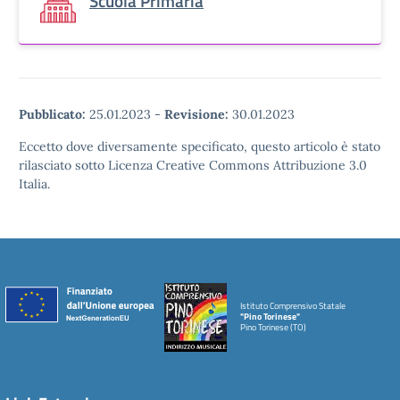
Scuola Primaria
Pubblicato:
25.01.2023
-
Revisione:
30.01.2023
Eccetto dove diversamente specificato, questo articolo è stato
rilasciato sotto Licenza Creative Commons Attribuzione 3.0
Italia.
Istituto Comprensivo Statale
"Pino Torinese"
Pino Torinese (TO)