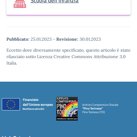
Scuola dell'Infanzia
Pubblicato:
25.01.2023
-
Revisione:
30.01.2023
Eccetto dove diversamente specificato, questo articolo è stato
rilasciato sotto Licenza Creative Commons Attribuzione 3.0
Italia.
Istituto Comprensivo Statale
"Pino Torinese"
Pino Torinese (TO)