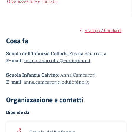
Organizzazione e contatti
Stampa / Condividi
Cosa fa
Scuola dell’Infanzia Collodi
: Rosina Sciarrotta
E-mail
:
rosina.sciarrotta@eduicpino.it
Scuola Infanzia Calvino
: Anna Cambareri
E-mail
:
anna.cambareri@eduicpino.it
Organizzazione e contatti
Dipende da