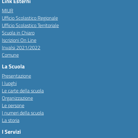
Link Esterni
MIUR
Ufficio Scolastico Regionale
Ufficio Scolastico Territoriale
Scuola in Chiaro
Iscrizioni On Line
Invalsi 2021/2022
Comune
La Scuola
Presentazione
I luoghi
Le carte della scuola
Organizzazione
Le persone
I numeri della scuola
La storia
I Servizi