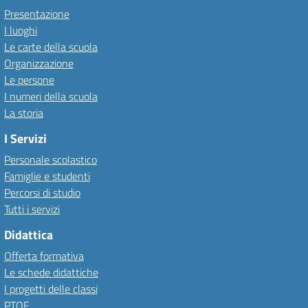
Presentazione
I luoghi
Le carte della scuola
Organizzazione
Le persone
I numeri della scuola
La storia
I Servizi
Personale scolastico
Famiglie e studenti
Percorsi di studio
Tutti i servizi
Didattica
Offerta formativa
Le schede didattiche
I progetti delle classi
PTOF