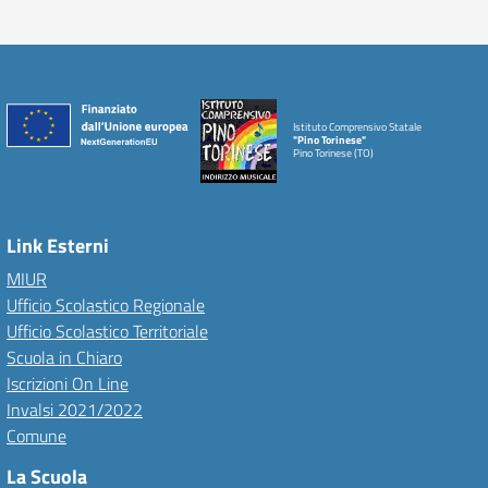
Istituto Comprensivo Statale
"Pino Torinese"
Pino Torinese (TO)
Link Esterni
MIUR
Ufficio Scolastico Regionale
Ufficio Scolastico Territoriale
Scuola in Chiaro
Iscrizioni On Line
Invalsi 2021/2022
Comune
La Scuola