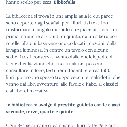
hanno scelto per essa:
Bibliofolis
.
La biblioteca si trova in una ampia aula le cui pareti
sono coperte dagli scaffali per i libri, dal teatrino,
trasformato in angolo morbido che piace ai piccoli di
prima ma anche ai grandi di quinta, da un albero con
rotelle, alla cui base vengono collocati i cuscini, dalla
lavagna luminosa. In centro un tavolo con alcune
sedie. I testi conservati vanno dalle enciclopedie di
facile divulgazione che i nostri alunni possono
consultare in loco, testi per i docenti e circa 1600
libri, purtroppo spesso troppo vecchi e malridotti, che
vanno dai libri avventure, alle favole e fiabe, ai classici
e ai libri di narrativa.
In biblioteca si svolge il prestito guidato con le classi
seconde, terze, quarte e quinte.
Ogni 3-4 settimane si cambiano i libri, si legge e ci si